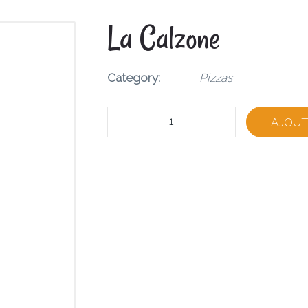
La Calzone
Category:
Pizzas
Quantity
AJOUT