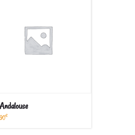
’Andalouse
€
,90