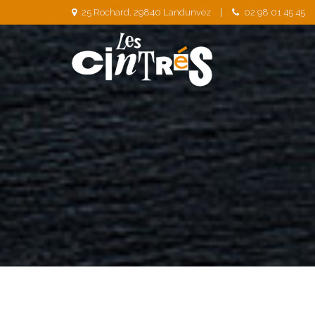
25 Rochard, 29840 Landunvez
02 98 01 45 45