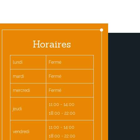
Horaires
lundi
Fermé
mardi
Fermé
mercredi
Fermé
11:00 - 14:00
jeudi
18:00 - 22:00
11:00 - 14:00
vendredi
18:00 - 22:00