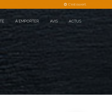
C'est ouvert.
TE
À EMPORTER
AVIS
ACTUS