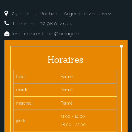
25 route du Rochard - Argenton Landunvez
Téléphone : 02 98 01 45 45
lescintresrestobar@orange.fr
Horaires
lundi
Fermé
mardi
Fermé
mercredi
Fermé
11:00 - 14:00
jeudi
18:00 - 22:00