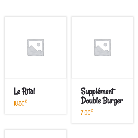
Le Rital
Supplément
Double Burger
€
18,50
€
7,00