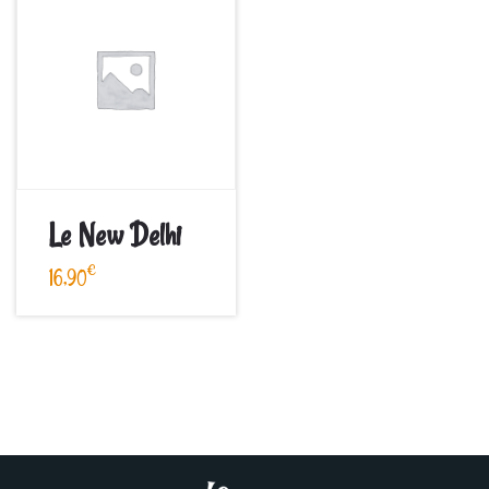
Le New Delhi
€
16,90