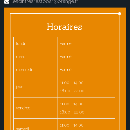
lescintresrestobar@orange.fr
Horaires
lundi
Fermé
mardi
Fermé
mercredi
Fermé
11:00 - 14:00
jeudi
18:00 - 22:00
11:00 - 14:00
vendredi
18:00 - 22:00
11:00 - 14:00
samedi