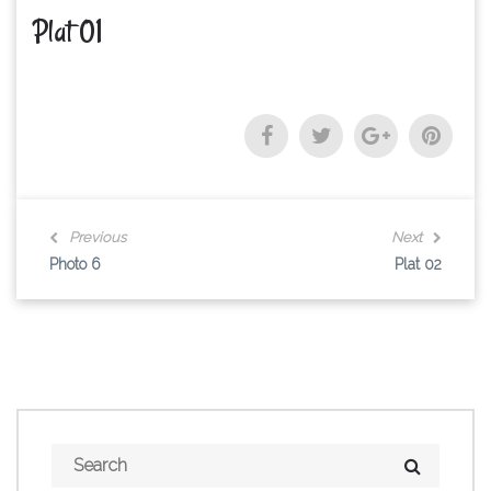
Plat 01
Previous
Next
Photo 6
Plat 02