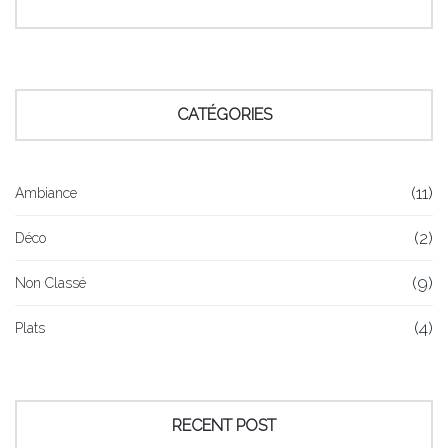
CATÉGORIES
(11)
Ambiance
(2)
Déco
(9)
Non Classé
(4)
Plats
RECENT POST